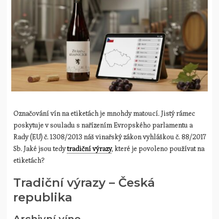
Označování vín na etiketách je mnohdy matoucí. Jistý rámec
poskytuje v souladu s nařízením Evropského parlamentu a
Rady (EU) č. 1308/2013 náš vinařský zákon vyhláškou č. 88/2017
Sb. Jaké jsou tedy
tradiční výrazy
, které je povoleno používat na
etiketách?
Tradiční výrazy – Česká
republika