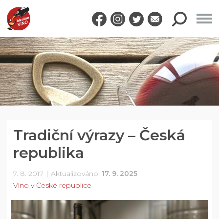
Tradiční výrazy – Česká
republika
7. 8. 2017
Aktualizováno:
17. 9. 2025
Víno v České republice