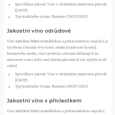
Specifikace jakosti: Víno s chráněným označením původu
(CHOP)
Typ tradičního výrazu: Namísto CHOP/CHZO
Jakostní víno odrůdové
Víno zatříděné Státní zemědělskou a potravinářskou inspekcí je
vyrobeno z hroznů révy vinné, rmutu (rozdrcené hrozny),
hroznového moštu, víno vyrobeno z hroznů sklizených na
stanovené vinici nebo smícháním jakostních vín, nejvýše ze tří
odrůd.
Specifikace jakosti: Víno s chráněným označením původu
(CHOP)
Typ tradičního výrazu: Namísto CHOP/CHZO
Jakostní víno s přívlastkem
Víno zatříděné Státní zemědělskou a potravinářskou inspekcí,