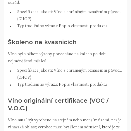
odrůd.
Specifikace jakosti: Víno s chráněným označením původu
(CHOP)
Typ tradičního výrazu: Popis vlastnosti produktu
Školeno na kvasnicích
Víno bylo během výroby ponecháno na kalech po dobu
nejméně šesti měsíců.
Specifikace jakosti: Víno s chráněným označením původu
(CHOP)
Typ tradičního výrazu: Popis vlastnosti produktu
Víno originální certifikace (VOC /
V.O.C.)
Víno musí být vyrobeno na stejném nebo menším území, než je
vinařská oblast; výrobce musí být členem sdružení, které je ze