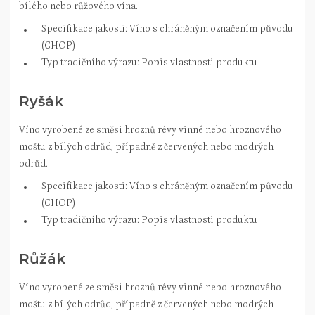
bílého nebo růžového vína.
Specifikace jakosti: Víno s chráněným označením původu
(CHOP)
Typ tradičního výrazu: Popis vlastnosti produktu
Ryšák
Víno vyrobené ze směsi hroznů révy vinné nebo hroznového
moštu z bílých odrůd, případně z červených nebo modrých
odrůd.
Specifikace jakosti: Víno s chráněným označením původu
(CHOP)
Typ tradičního výrazu: Popis vlastnosti produktu
Růžák
Víno vyrobené ze směsi hroznů révy vinné nebo hroznového
moštu z bílých odrůd, případně z červených nebo modrých