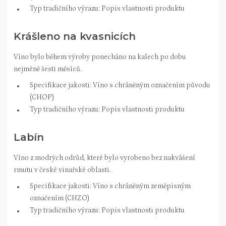
Typ tradičního výrazu: Popis vlastnosti produktu
Krášleno na kvasnicích
Víno bylo během výroby ponecháno na kalech po dobu
nejméně šesti měsíců.
Specifikace jakosti: Víno s chráněným označením původu
(CHOP)
Typ tradičního výrazu: Popis vlastnosti produktu
Labín
Víno z modrých odrůd, které bylo vyrobeno bez nakvášení
rmutu v české vinařské oblasti.
Specifikace jakosti: Víno s chráněným zeměpisným
označením (CHZO)
Typ tradičního výrazu: Popis vlastnosti produktu