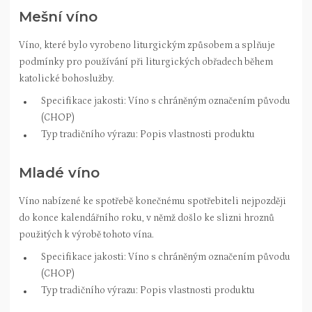
Mešní víno
Víno, které bylo vyrobeno liturgickým způsobem a splňuje
podmínky pro používání při liturgických obřadech během
katolické bohoslužby.
Specifikace jakosti: Víno s chráněným označením původu
(CHOP)
Typ tradičního výrazu: Popis vlastnosti produktu
Mladé víno
Víno nabízené ke spotřebě konečnému spotřebiteli nejpozději
do konce kalendářního roku, v němž došlo ke slizni hroznů
použitých k výrobě tohoto vína.
Specifikace jakosti: Víno s chráněným označením původu
(CHOP)
Typ tradičního výrazu: Popis vlastnosti produktu