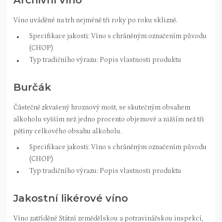
Archivní víno
Víno uváděné na trh nejméně tři roky po roku sklizně.
Specifikace jakosti: Víno s chráněným označením původu
(CHOP)
Typ tradičního výrazu: Popis vlastnosti produktu
Burčák
Částečně zkvašený hroznový mošt, se skutečným obsahem
alkoholu vyšším než jedno procento objemové a nižším než tři
pětiny celkového obsahu alkoholu.
Specifikace jakosti: Víno s chráněným označením původu
(CHOP)
Typ tradičního výrazu: Popis vlastnosti produktu
Jakostní likérové víno
Víno zatříděné Státní zemědělskou a potravinářskou inspekcí,