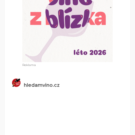
hledamvino.cz