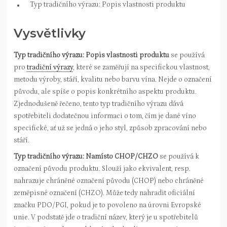
Typ tradičního výrazu: Popis vlastnosti produktu
Vysvětlivky
Typ tradičního výrazu: Popis vlastnosti produktu
se používá
pro
tradiční výrazy
, které se zaměřují na specifickou vlastnost,
metodu výroby, stáří, kvalitu nebo barvu vína. Nejde o označení
původu, ale spíše o popis konkrétního aspektu produktu.
Zjednodušeně řečeno, tento typ tradičního výrazu dává
spotřebiteli dodatečnou informaci o tom, čím je dané víno
specifické, ať už se jedná o jeho styl, způsob zpracování nebo
stáří.
Typ tradičního výrazu: Namísto CHOP/CHZO
se používá k
označení původu produktu. Slouží jako ekvivalent, resp.
nahrazuje chráněné označení původu (CHOP) nebo chráněné
zeměpisné označení (CHZO). Může tedy nahradit oficiální
značku PDO/PGI, pokud je to povoleno na úrovni Evropské
unie. V podstatě jde o tradiční název, který je u spotřebitelů