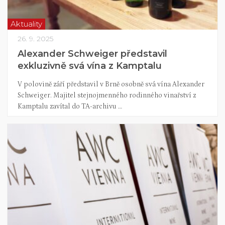
Aktuality
26. 9. 2025
Alexander Schweiger představil
exkluzivně svá vína z Kamptalu
V polovině září představil v Brně osobně svá vína Alexander
Schweiger. Majitel stejnojmenného rodinného vinařství z
Kamptalu zavítal do TA-archivu …