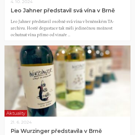
4. 10. 2024
Leo Jahner představil svá vína v Brně
Leo Jahner představil osobně svá vína v brněnském TA-
archivu. Hosté degustace tak měli jedinečnou možnost
ochutnat vína přímo od vinaře …
Aktuality
21. 6. 2024
Pia Wurzinger představila v Brně