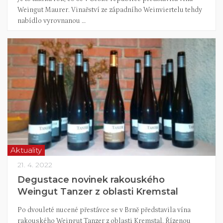
Weingut Maurer. Vinařství ze západního Weinviertelu tehdy
nabídlo vyrovnanou …
Aktuality
21. 4. 2022
Degustace novinek rakouského
Weingut Tanzer z oblasti Kremstal
Po dvouleté nucené přestávce se v Brně představila vína
rakouského Weingut Tanzer z oblasti Kremstal. Řízenou