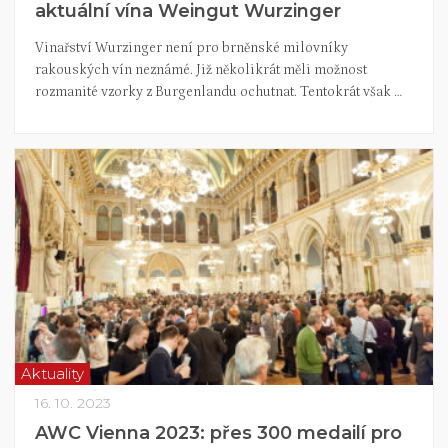
aktuální vína Weingut Wurzinger
Vinařství Wurzinger není pro brněnské milovníky
rakouských vín neznámé. Již několikrát měli možnost
rozmanité vzorky z Burgenlandu ochutnat. Tentokrát však …
Aktuality
16. 10. 2023
AWC Vienna 2023: přes 300 medailí pro