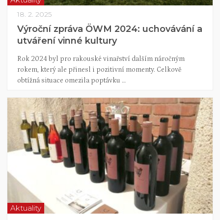
18. 2. 2025
Výroční zpráva ÖWM 2024: uchovávání a
utváření vinné kultury
Rok 2024 byl pro rakouské vinařství dalším náročným
rokem, který ale přinesl i pozitivní momenty. Celkově
obtížná situace omezila poptávku …
Aktuality