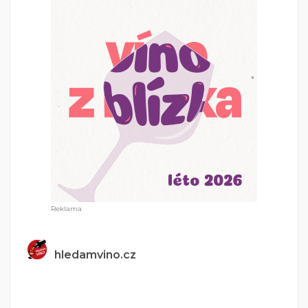
hledamvino.cz