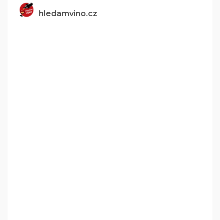
hledamvino.cz