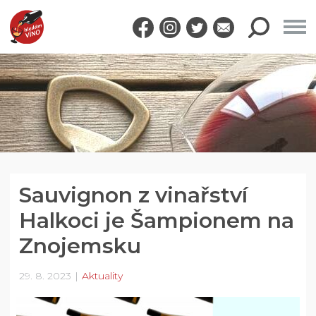
Sauvignon z vinařství
Halkoci je Šampionem na
Znojemsku
29. 8. 2023
Aktuality