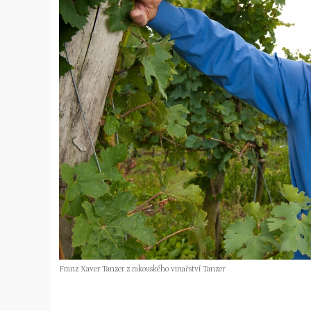
Franz Xaver Tanzer z rakouského vinařství Tanzer