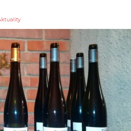
ktuality