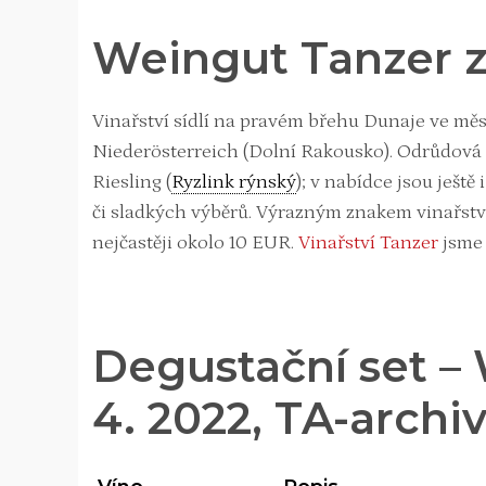
Weingut Tanzer z
Vinařství sídlí na pravém břehu Dunaje ve měs
Niederösterreich (Dolní Rakousko). Odrůdová s
Riesling (
Ryzlink rýnský
); v nabídce jsou ještě
či sladkých výběrů. Výrazným znakem vinařství 
nejčastěji okolo 10 EUR.
Vinařství Tanzer
jsme 
Degustační set – 
4. 2022, TA-archiv