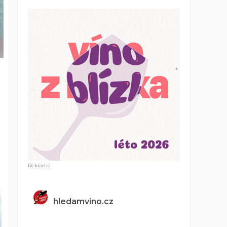
hledamvino.cz