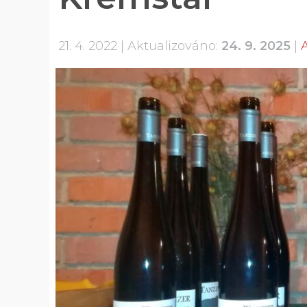
21. 4. 2022
Aktualizováno:
24. 9. 2025
A