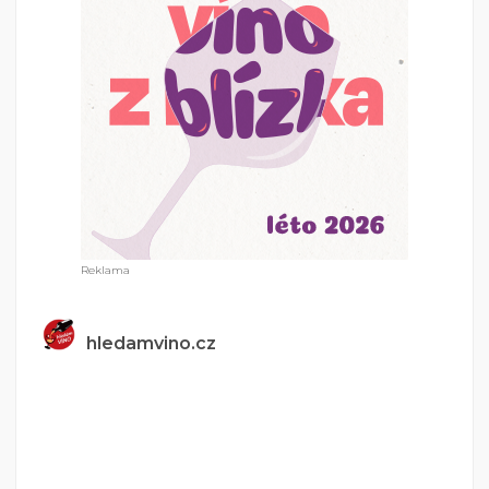
hledamvino.cz