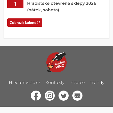
1
Hradišťské otevřené sklepy 2026
(pátek, sobota)
Zobrazit kalendář
HledamVino.cz
Kontakty
Inzerce
Trendy