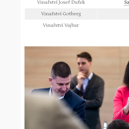
Vinařství Josef Dufek
S
Vinařství Gotberg
Vinařství Vajbar