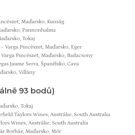
Pincészet, Maďarsko, Kunság
 Maďarsko, Pannonhalma
Maďarsko, Tokaj
– Varga Pincészet, Maďarsko, Eger
 Varga Pincészet, Maďarsko, Badacsony
as Jaume Serra, Španělsko, Cava
ďarsko, Villány
álně 93 bodů)
aďarsko, Tokaj
ield Taylors Wines, Austrálie, South Australia
ors Wines, Austrálie, South Australia
ár Borház, Maďarsko, Mór