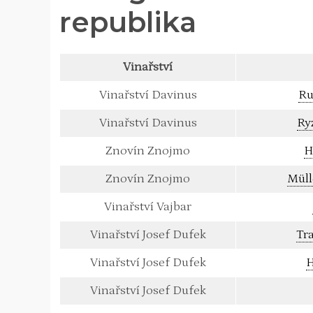
republika
Vinařství
Vinařství Davinus
Ru
Vinařství Davinus
Ry
Znovín Znojmo
H
Znovín Znojmo
Müll
Vinařství Vajbar
Vinařství Josef Dufek
Tr
Vinařství Josef Dufek
H
Vinařství Josef Dufek