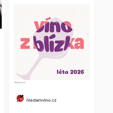
hledamvino.cz