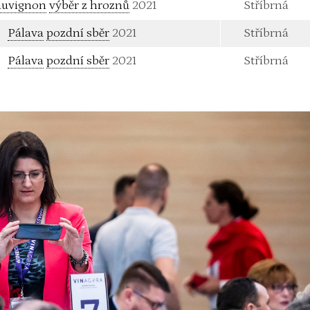
auvignon
výběr z hroznů
2021
Stříbrná
Pálava
pozdní sběr
2021
Stříbrná
Pálava
pozdní sběr
2021
Stříbrná