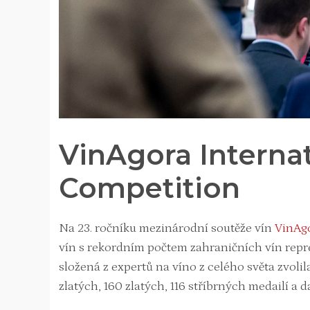
VinAgora Interna
Competition
Na 23. ročníku mezinárodní soutěže vín
VinAg
vín s rekordním počtem zahraničních vín repr
složená z expertů na víno z celého světa zvolil
zlatých, 160 zlatých, 116 stříbrných medailí a d