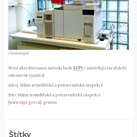
Chromatograf
Nově akreditovanou metodu bude
SZPI
v následujícím období
intenzívně využívat.
zdroj: Státní zemědělská a potravinářská inspekce
foto: Státní zemědělská a potravinářská inspekce
(
www.szpi.gov.cz
), gemini
Štítky