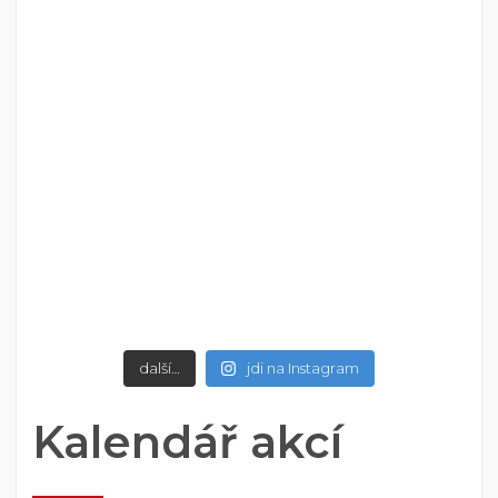
další…
jdi na Instagram
Kalendář akcí