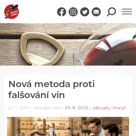
Nová metoda proti
falšování vín
27. 7. 2017
Aktualizováno:
29. 8. 2025
Aktuality
,
Pranýř