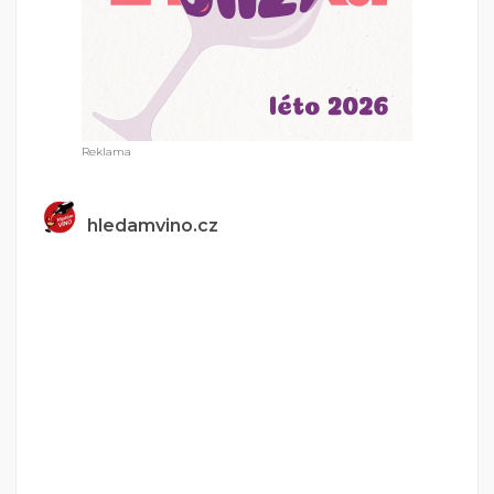
hledamvino.cz