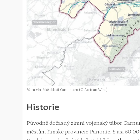
Mapa vinařské oblasti Carnuntum (© Austrian Wine)
Historie
Původně dočasný zimní vojenský tábor Carnuntum 
městům římské provincie Panonie. S asi 50 00