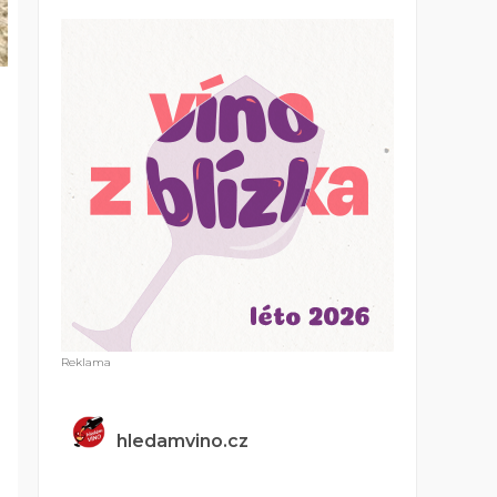
hledamvino.cz
,