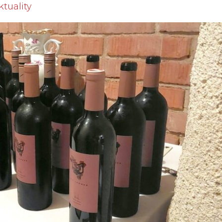
ktuality