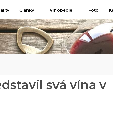
ality
Články
Vínopedie
Foto
K
dstavil svá vína v