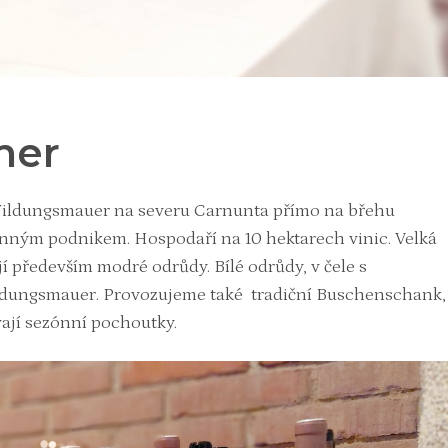
ner
 Wildungsmauer na severu Carnunta přímo na břehu
inným podnikem. Hospodaří na 10 hektarech vinic. Velká
jí především modré odrůdy. Bílé odrůdy, v čele s
ildungsmauer. Provozujeme také tradiční Buschenschank,
ají sezónní pochoutky.