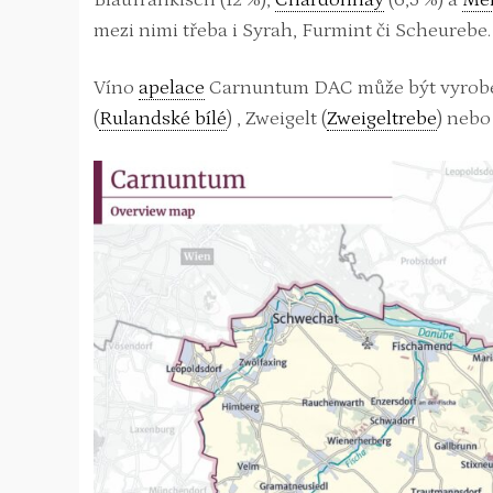
mezi nimi třeba i Syrah, Furmint či Scheurebe.
Víno
apelace
Carnuntum DAC může být vyrob
(
Rulandské bílé
) , Zweigelt (
Zweigeltrebe
) nebo