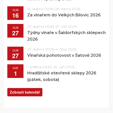
16. dubna 2026
–
26. srpna 2026
DUB
16
Za vinařem do Velkých Bílovic 2026
27. dubna 2026
–
27. září 2026
DUB
27
Týdny vinaře v Šaldorfských sklepech
2026
27. dubna 2026
–
4. října 2026
DUB
27
Vinařská pohotovost v Šatově 2026
1. května 2026
–
26. září 2026
KVĚ
1
Hradišťské otevřené sklepy 2026
(pátek, sobota)
Zobrazit kalendář