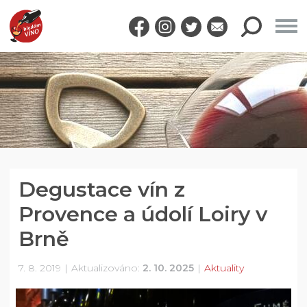
Degustace vín z
Provence a údolí Loiry v
Brně
7. 8. 2019
Aktualizováno:
2. 10. 2025
Aktuality