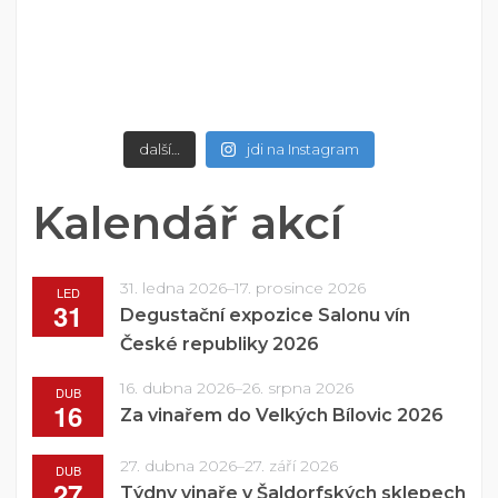
další…
jdi na Instagram
Kalendář akcí
31. ledna 2026
–
17. prosince 2026
LED
31
Degustační expozice Salonu vín
České republiky 2026
16. dubna 2026
–
26. srpna 2026
DUB
16
Za vinařem do Velkých Bílovic 2026
27. dubna 2026
–
27. září 2026
DUB
27
Týdny vinaře v Šaldorfských sklepech