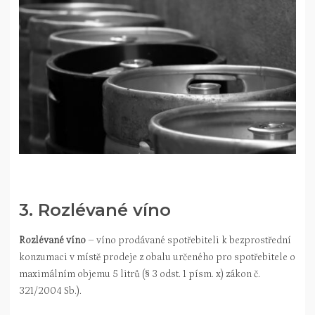
3. Rozlévané víno
Rozlévané víno
– víno prodávané spotřebiteli k bezprostřední
konzumaci v místě prodeje z obalu určeného pro spotřebitele o
maximálním objemu 5 litrů (§ 3 odst. 1 písm. x) zákon č.
321/2004 Sb.).