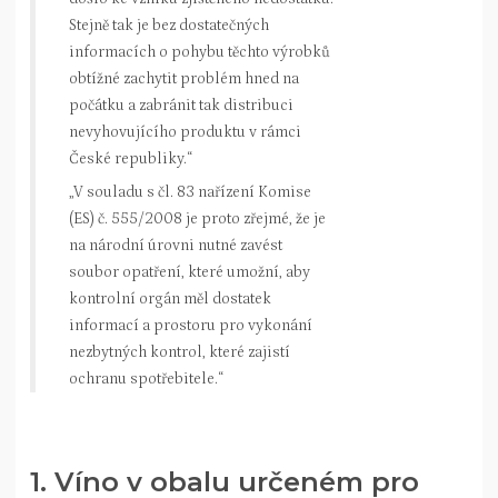
Stejně tak je bez dostatečných
informacích o pohybu těchto výrobků
obtížné zachytit problém hned na
počátku a zabránit tak distribuci
nevyhovujícího produktu v rámci
České republiky.“
„V souladu s čl. 83 nařízení Komise
(ES) č. 555/2008 je proto zřejmé, že je
na národní úrovni nutné zavést
soubor opatření, které umožní, aby
kontrolní orgán měl dostatek
informací a prostoru pro vykonání
nezbytných kontrol, které zajistí
ochranu spotřebitele.“
1. Víno v obalu určeném pro