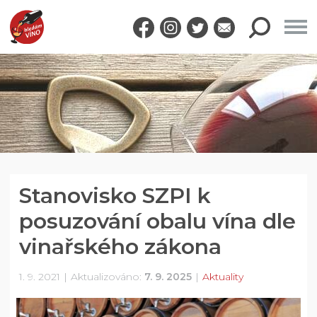
Stanovisko SZPI k
posuzování obalu vína dle
vinařského zákona
1. 9. 2021
Aktualizováno:
7. 9. 2025
Aktuality