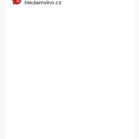
hledamvino.cz