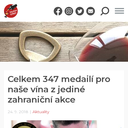
Celkem 347 medailí pro
naše vína z jediné
zahraniční akce
24. 9. 2018
Aktuality