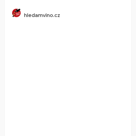
hledamvino.cz